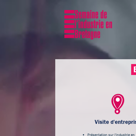
E
Visite d'entrepri
Présentation sur l'industrie en