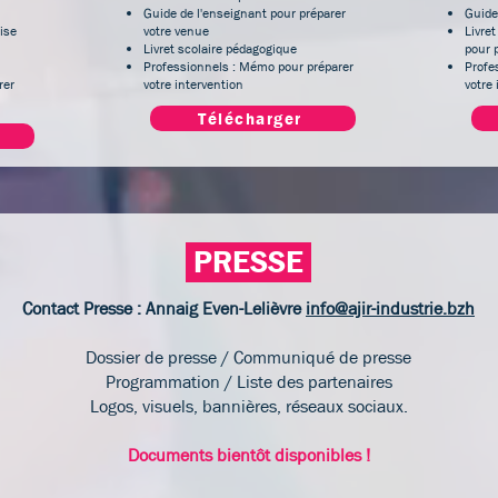
Guide de l'enseignant pour préparer
Guide
ise
votre venue
Livret
Livret scolaire pédagogique
pour p
Professionnels : Mémo pour préparer
Profe
rer
votre intervention
votre
Télécharger
PRESSE
Contact Presse : Annaig Even-Lelièvre
info@ajir-industrie.bzh
Dossier de presse / Communiqué de presse
Programmation / Liste des partenaires
Logos, visuels, bannières, réseaux sociaux.
Documents bientôt disponibles !