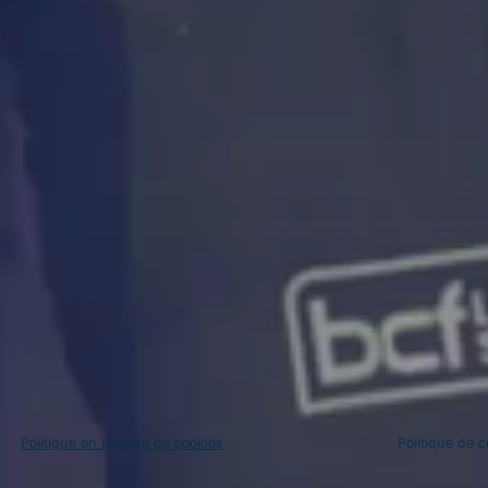
Politique en matière de cookies
Politique de c