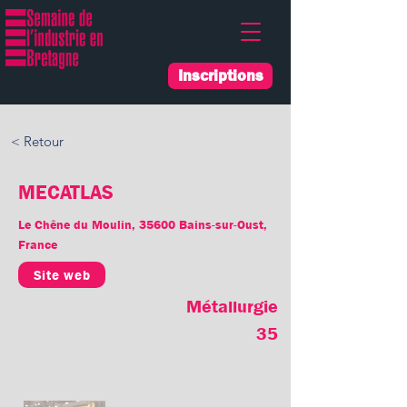
Inscriptions
< Retour
MECATLAS
Le Chêne du Moulin, 35600 Bains-sur-Oust,
France
Site web
Métallurgie
35