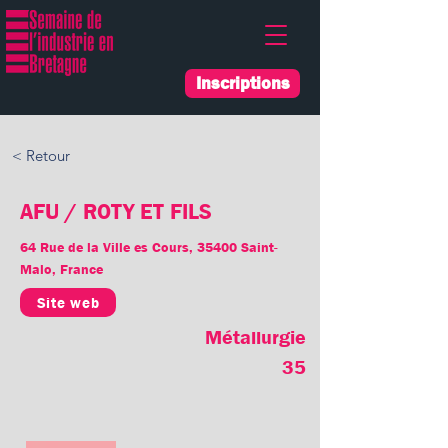
Inscriptions
< Retour
AFU / ROTY ET FILS
64 Rue de la Ville es Cours, 35400 Saint-
Malo, France
Site web
Métallurgie
35