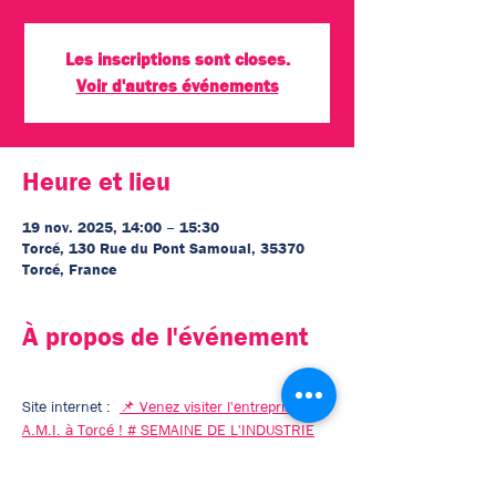
Les inscriptions sont closes.
Voir d'autres événements
Heure et lieu
19 nov. 2025, 14:00 – 15:30
Torcé, 130 Rue du Pont Samoual, 35370
Torcé, France
À propos de l'événement
Site internet :  
📌 Venez visiter l'entreprise 
A.M.I. à Torcé ! # SEMAINE DE L'INDUSTRIE
Afficher plus