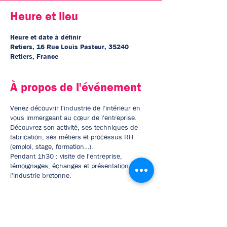
Heure et lieu
Heure et date à définir
Retiers, 16 Rue Louis Pasteur, 35240
Retiers, France
À propos de l'événement
Venez découvrir l'industrie de l'intérieur en
vous immergeant au cœur de l'entreprise.
Découvrez son activité, ses techniques de
fabrication, ses métiers et processus RH
(emploi, stage, formation…).
Pendant 1h30 : visite de l'entreprise,
témoignages, échanges et présentation de
l'industrie bretonne.
La
Roche aux Fées communauté
vous propose
une visite de leur collectivité basée à Langon.
Plus d'informations sur la capacité d'accueil et