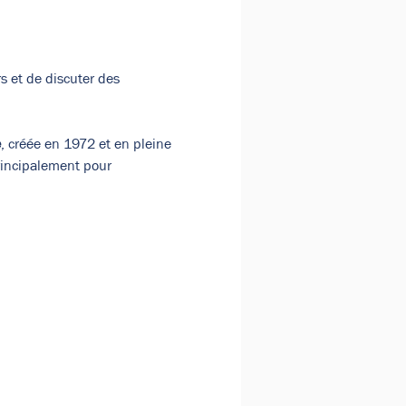
rs et de discuter des 
e
, créée en 1972 et en pleine 
rincipalement pour 
ionnels.