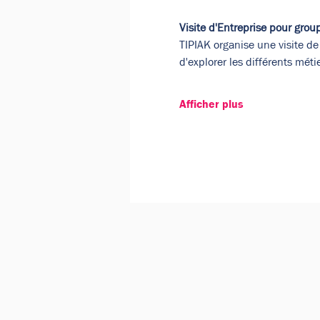
Visite d'Entreprise pour gro
TIPIAK organise une visite de
d'explorer les différents mét
Afficher plus
Google Maps a été bloqué en raison 