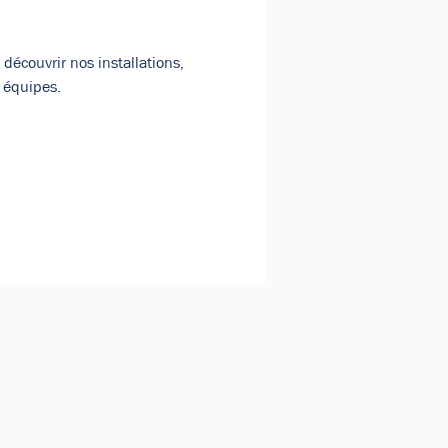
écouvrir nos installations, 
s équipes.
ionnels.