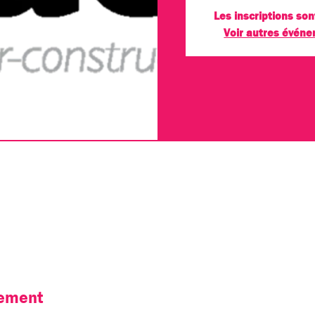
Les inscriptions son
Voir autres évén
nement