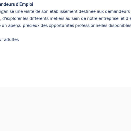
andeurs d'Emploi
anise une visite de son établissement destinée aux demandeurs d’
, d'explorer les différents métiers au sein de notre entreprise, et 
re un aperçu précieux des opportunités professionnelles disponibles
ur adultes
de vos paramètres de données analytiques et de cookies fonct