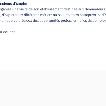
andeurs d'Emploi
anise une visite de son établissement destinée aux demandeurs d’
, d'explorer les différents métiers au sein de notre entreprise, et 
re un aperçu précieux des opportunités professionnelles disponibles
ur adultes
de vos paramètres de données analytiques et de cookies fonct