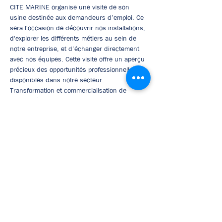
CITE MARINE organise une visite de son 
usine destinée aux demandeurs d’emploi. Ce 
sera l'occasion de découvrir nos installations, 
d'explorer les différents métiers au sein de 
notre entreprise, et d’échanger directement 
avec nos équipes. Cette visite offre un aperçu 
précieux des opportunités professionnelles 
disponibles dans notre secteur.
Transformation et commercialisation de 
produits à base de poissons, légumes, 
solutions végétales
INFO 
non port de bijoux, pas de piercing, port de 
vêtements chauds
Afficher plus