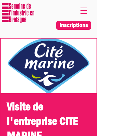
Inscriptions
Visite de
l'entreprise CITE
MARINE