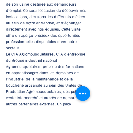
de son usine destinée aux demandeurs 
d’emploi. Ce sera l'occasion de découvrir nos 
installations, d'explorer les différents métiers 
au sein de notre entreprise, et d’échanger 
directement avec nos équipes. Cette visite 
offre un aperçu précieux des opportunités 
professionnelles disponibles dans notre 
secteur.
Le CFA Agromousquetaires, CFA d'entreprise 
du groupe industriel national 
Agromousquetaires, propose des formations 
en apprentissages dans les domaines de 
l'industrie, de la maintenance et de la 
boucherie artisanale au sein des Unités de 
Production Agromousquetaires, des points de 
vente Intermarché et auprès de nombreux 
autres partenaires externes. Un pack 
Formation/Employeur est proposé aux 
apprentis qui se voient confier un CDI à 
l'issue de leur cursus de formation.
INFO 