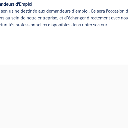
andeurs d'Emploi
son usine destinée aux demandeurs d’emploi. Ce sera l'occasion de 
ers au sein de notre entreprise, et d’échanger directement avec nos 
tunités professionnelles disponibles dans notre secteur.
de vos paramètres de données analytiques et de cookies fonct