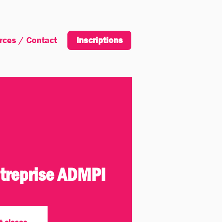
rces / Contact
Inscription
Inscriptions
entreprise ADMPI