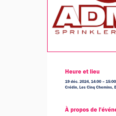
Heure et lieu
19 déc. 2024, 14:00 – 15:00
Crédin, Les Cinq Chemins, 
À propos de l'évé