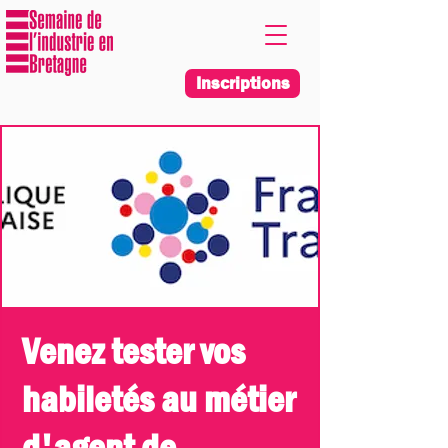
Inscriptions
Venez tester vos
habiletés au métier
d'agent de