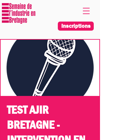
Inscriptions
TEST AJIR
BRETAGNE -
INTERVENTION EN