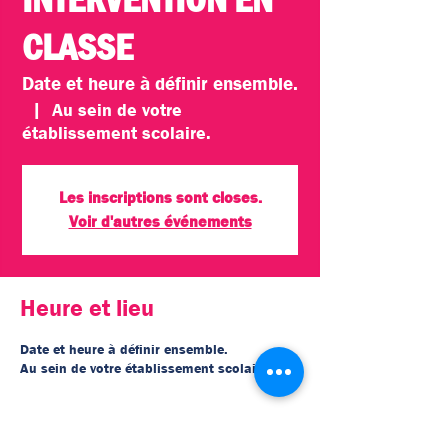
CLASSE
Date et heure à définir ensemble.
  |  
Au sein de votre
établissement scolaire.
Les inscriptions sont closes.
Voir d'autres événements
Heure et lieu
Date et heure à définir ensemble.
Au sein de votre établissement scolaire.
À propos de l'événement