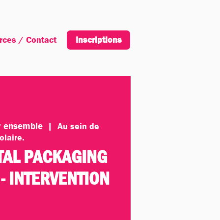
rces / Contact
Inscription
Inscriptions
ir ensemble
  |  
Au sein de
olaire.
AL PACKAGING
- INTERVENTION