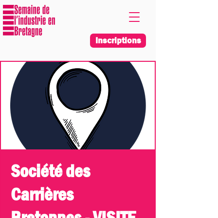
Inscriptions
Société des
Carrières
Bretonnes - VISITE