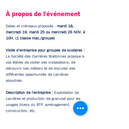
À propos de l'événement
Dates et créneaux proposés : 
mardi 18, 
mercredi 19, mardi 25 ou mercredi 26 NOV. à 
10H. (1 classe max./groupe)
Visite d'entreprise pour groupes de scolaires : 
La Société des Carrières Bretonnes propose à 
vos élèves de visiter ses installations, de 
découvrir ses métiers et de discuter des 
différentes opportunités de carrières 
possibles.
Description de l'entreprise : 
Exploitation de 
carrières et production de granulat pour les 
usages divers du BTP, aménagement, 
construction, etc.
Site internet de l'entreprise :
www.eurovia.fr/agences/5336-kerhoantec