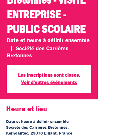
ENTREPRISE -
PUBLIC SCOLAIRE
Date et heure à définir ensemble
  |  
Société des Carrières
Bretonnes
Les inscriptions sont closes.
Voir d'autres événements
Heure et lieu
Date et heure à définir ensemble
Société des Carrières Bretonnes,
Kerhoantec, 29370 Elliant, France