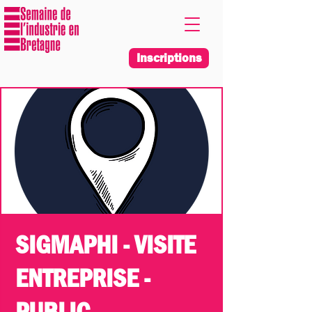
Inscriptions
SIGMAPHI - VISITE
ENTREPRISE -
PUBLIC