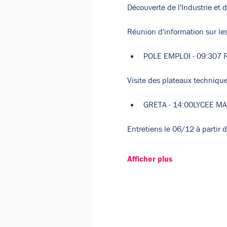
Découverte de l'Industrie et 
POLE EMPLOI - 09:307
GRETA - 14:00LYCEE M
Afficher plus
Google Maps a été bloqué en raison 