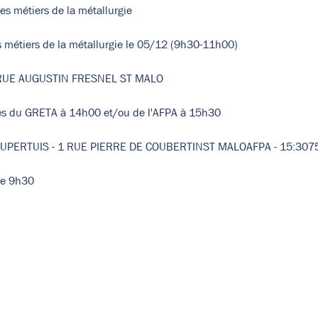
des métiers de la métallurgie
 RUE AUGUSTIN FRESNEL ST MALO
AUPERTUIS - 1 RUE PIERRE DE COUBERTINST MALOAFPA - 15:30
de vos paramètres de données analytiques et de cookies fonct