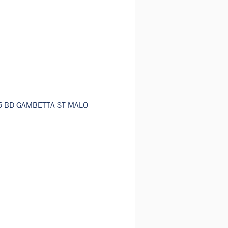
75 BD GAMBETTA ST MALO
ionnels.