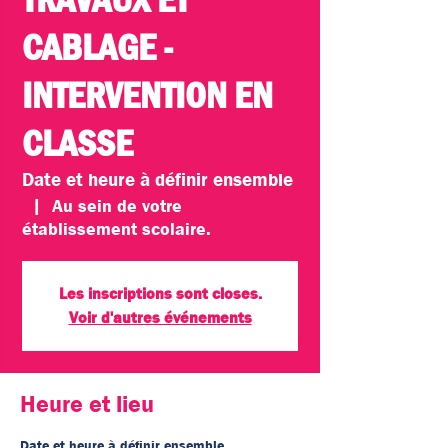
CABLAGE -
INTERVENTION EN
CLASSE
Date et heure à définir ensemble
  |  
Au sein de votre
établissement scolaire.
Les inscriptions sont closes.
Voir d'autres événements
Heure et lieu
Date et heure à définir ensemble