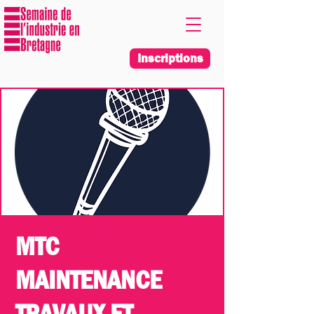
Inscriptions
MTC
MAINTENANCE
TRAVAUX ET