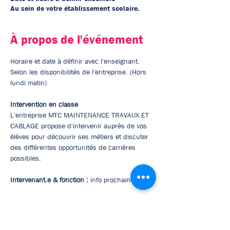
Au sein de votre établissement scolaire.
À propos de l'événement
Horaire et date à définir avec l'enseignant.
Selon les disponibilités de l'entreprise. (Hors 
lundi matin)
Intervention en classe
L'entreprise MTC MAINTENANCE TRAVAUX ET 
CABLAGE propose d'intervenir auprès de vos 
élèves pour découvrir ses métiers et discuter 
des différentes opportunités de carrières 
possibles.
Intervenant.e & fonction :
 info prochainement
Description de l'entreprise :
 MTC 
MAINTENANCE TRAVAUX ET CABLAGE est une 
entreprise française et fruit de la combinaison 