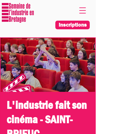
Inscriptions
L'industrie fait son
cinéma - SAINT-
BRIEUC