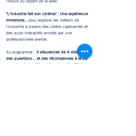
l'heure du départ de la salle.
"L'industrie fait son cinéma" : Une expérience 
immersive… 
pour explorer les métiers de 
l'industrie à travers des vidéos captivantes et 
des quizz interactifs animés par une 
professionnelle avertie. 
Au programme : 
3 séquences de 4 vidéos, 
des questions... et des récompenses à la clé 
pour les plus rapides et les plus attentifs !
Afficher plus
Pré-inscription