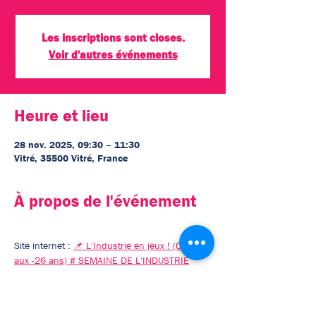
Les inscriptions sont closes.
Voir d'autres événements
Heure et lieu
28 nov. 2025, 09:30 – 11:30
Vitré, 35500 Vitré, France
À propos de l'événement
Site internet : 
📌 L'Industrie en jeux ! (Ouvert 
aux -26 ans) # SEMAINE DE L'INDUSTRIE
Afficher plus