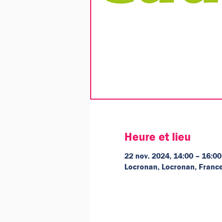
Heure et lieu
22 nov. 2024, 14:00 – 16:00
Locronan, Locronan, Franc
Google Maps a été bloqué en raison 