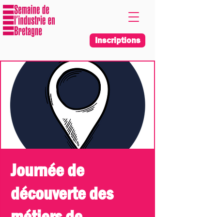
Inscriptions
Journée de
découverte des
métiers de