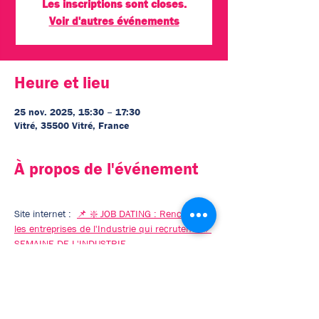
Les inscriptions sont closes.
Voir d'autres événements
Heure et lieu
25 nov. 2025, 15:30 – 17:30
Vitré, 35500 Vitré, France
À propos de l'événement
Site internet :  
📌 ❇️ JOB DATING : Rencontrez 
les entreprises de l'Industrie qui recrutent ! # 
SEMAINE DE L'INDUSTRIE