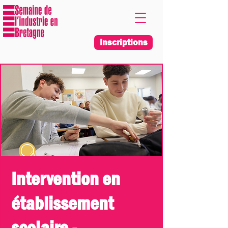
Inscriptions
Intervention en
établissement
scolaire -