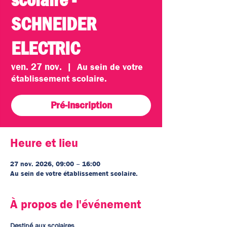
SCHNEIDER
ELECTRIC
ven. 27 nov.
  |  
Au sein de votre
établissement scolaire.
Pré-inscription
Heure et lieu
27 nov. 2026, 09:00 – 16:00
Au sein de votre établissement scolaire.
À propos de l'événement
Destiné aux scolaires. 