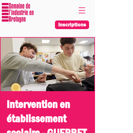
Inscriptions
Intervention en
établissement
scolaire - GUERBET