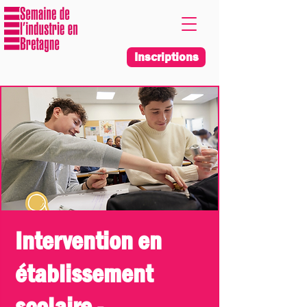
Inscriptions
Intervention en
établissement
scolaire -