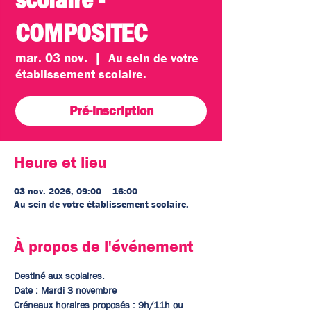
COMPOSITEC
mar. 03 nov.
  |  
Au sein de votre
établissement scolaire.
Pré-inscription
Heure et lieu
03 nov. 2026, 09:00 – 16:00
Au sein de votre établissement scolaire.
À propos de l'événement
Destiné aux scolaires. 
Date : Mardi 3 novembre
Créneaux horaires proposés : 9h/11h ou 