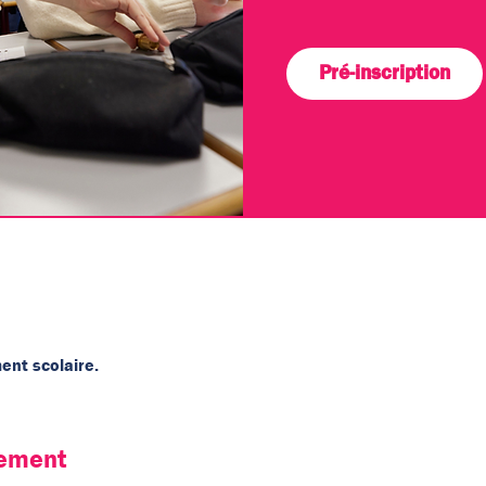
Pré-inscription
ent scolaire.
nement