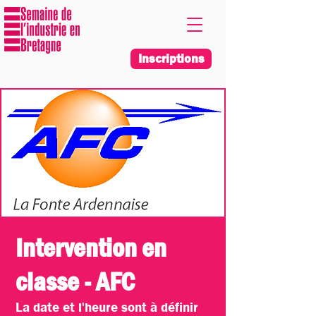
Inscriptions
Intervention en
classe - AFC
La date et l'heure sont à définir