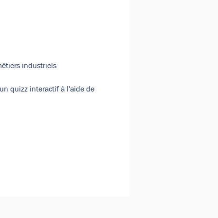
étiers industriels 
n quizz interactif à l'aide de 
ionnels.