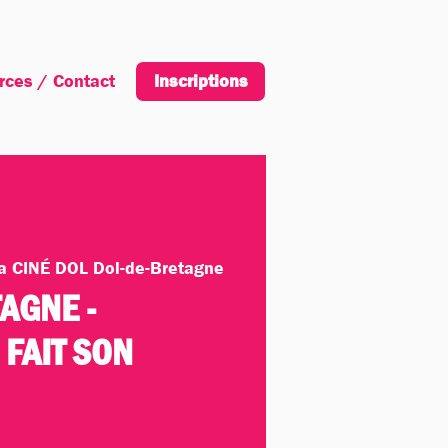
rces / Contact
Inscription
Inscriptions
 CINÉ DOL Dol-de-Bretagne
AGNE -
 FAIT SON