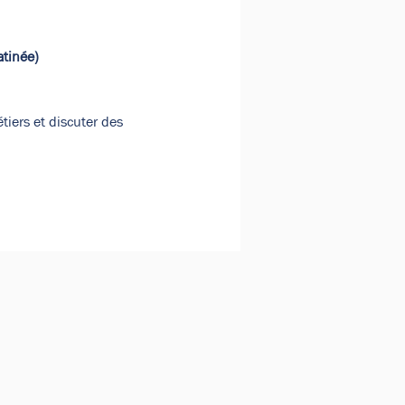
atinée)
iers et discuter des 