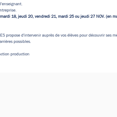
 l'enseignant.
ntreprise.
mardi 18, jeudi 20, vendredi 21, mardi 25 ou jeudi 27 NOV. (en m
S propose d'intervenir auprès de vos élèves pour découvrir ses mét
rrières possibles.
nction production