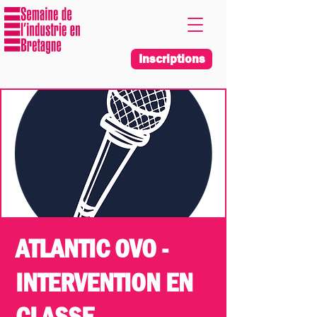
Inscriptions
ATLANTIC OVO -
INTERVENTION EN
CLASSE