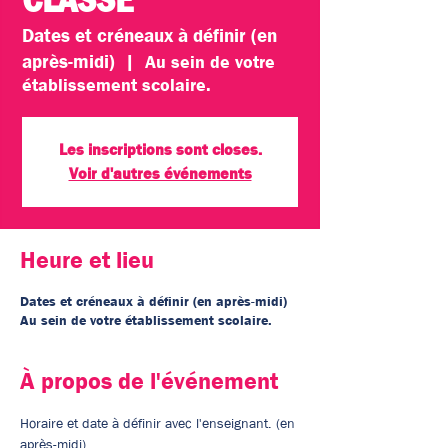
Dates et créneaux à définir (en
après-midi)
  |  
Au sein de votre
établissement scolaire.
Les inscriptions sont closes.
Voir d'autres événements
Heure et lieu
Dates et créneaux à définir (en après-midi)
Au sein de votre établissement scolaire.
À propos de l'événement
Horaire et date à définir avec l'enseignant. (en 
après-midi)